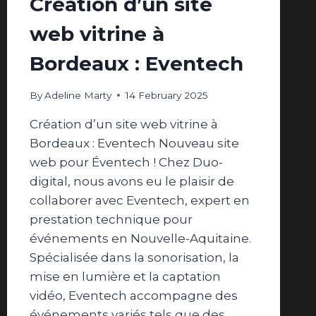
Création d’un site
web vitrine à
Bordeaux : Eventech
By
Adeline Marty
14 February 2025
Création d’un site web vitrine à
Bordeaux : Eventech Nouveau site
web pour Éventech ! Chez Duo-
digital, nous avons eu le plaisir de
collaborer avec Eventech, expert en
prestation technique pour
événements en Nouvelle-Aquitaine.
Spécialisée dans la sonorisation, la
mise en lumière et la captation
vidéo, Eventech accompagne des
événements variés tels que des