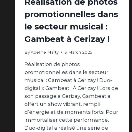
Réalisation de photos
promotionnelles dans
le secteur musical :
Gambeat à Cerizay !
By
Adeline Marty
3 March 2025
Réalisation de photos
promotionnelles dans le secteur
musical : Gambeat à Cerizay ! Duo-
digital x Gambeat : À Cerizay ! Lors de
son passage à Cerizay, Gambeat a
offert un show vibrant, rempli
d’énergie et de moments forts. Pour
immortaliser cette performance,
Duo-digital a réalisé une série de