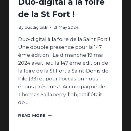
Duo-digital à la foire
de la St Fort !
By
duodigital.fr
21 May 2024
Duo-digital à la foire de la Saint Fort !
Une double présence pour la 147
ème édition ! Le dimanche 19 mai
2024 avait lieu la 147 ème édition de
la foire de la St Fort à Saint-Denis de
Pile (33) et pour l’occasion nous
étions présents ! Accompagné de
Thomas Sallaberry, l’objectif était
de…
DUO-
READ MORE
DIGITAL
À