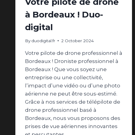
Votre pilote de drone
à Bordeaux ! Duo-
digital
By
duodigital.fr
2 October 2024
Votre pilote de drone professionnel à
Bordeaux ! Droniste professionnel à
Bordeaux ! Que vous soyez une
entreprise ou une collectivité,
l’impact d’une vidéo ou d’une photo
aérienne ne peut être sous-estimé.
Grâce à nos services de télépilote de
drone professionnel basé à
Bordeaux, nous vous proposons des
prises de vue aériennes innovantes
et percutantes…