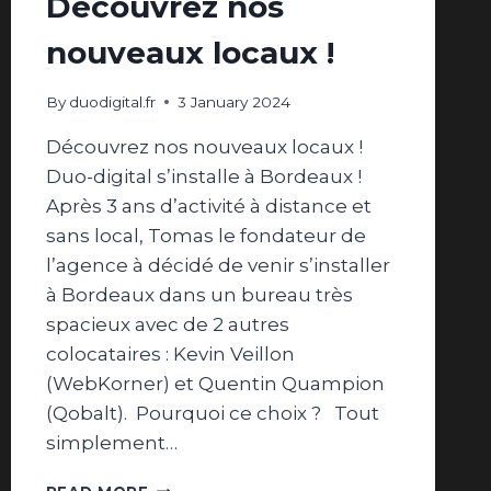
Découvrez nos
nouveaux locaux !
By
duodigital.fr
3 January 2024
Découvrez nos nouveaux locaux !
Duo-digital s’installe à Bordeaux !
Après 3 ans d’activité à distance et
sans local, Tomas le fondateur de
l’agence à décidé de venir s’installer
à Bordeaux dans un bureau très
spacieux avec de 2 autres
colocataires : Kevin Veillon
(WebKorner) et Quentin Quampion
(Qobalt). Pourquoi ce choix ? Tout
simplement…
DÉCOUVREZ