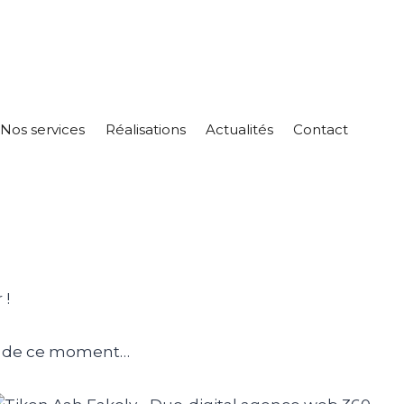
Nos services
Réalisations
Actualités
Contact
 !
os de ce moment…