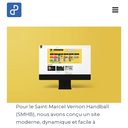
Skip
to
content
Pour le Saint-Marcel Vernon Handball
(SMHB), nous avons conçu un site
moderne, dynamique et facile à