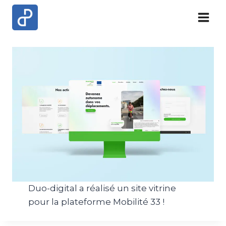
Skip
to
content
Duo-digital a réalisé un site vitrine
pour la plateforme Mobilité 33 !