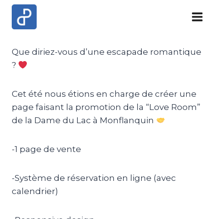
Skip
to
content
Que diriez-vous d’une escapade romantique
?
Cet été nous étions en charge de créer une
page faisant la promotion de la “Love Room”
de la Dame du Lac à Monflanquin
-1 page de vente
-Système de réservation en ligne (avec
calendrier)