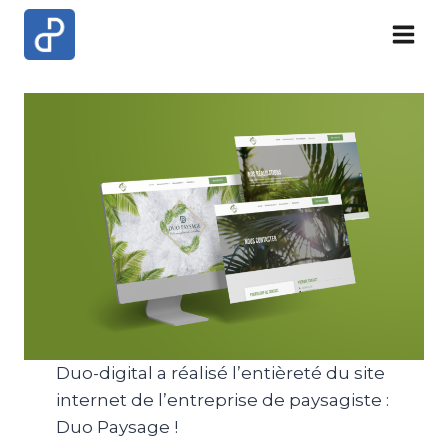
Skip
to
content
Duo-digital a réalisé l’entièreté du site
internet de l’entreprise de paysagiste :
Duo Paysage !