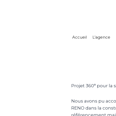
Accueil
L’agence
Projet 360° pour la
Nous avons pu acco
RENO dans la constr
référencement mais 