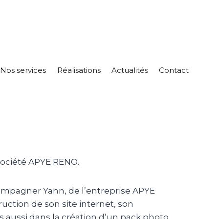
Nos services
Réalisations
Actualités
Contact
 société APYE RENO.
mpagner Yann, de l’entreprise APYE
uction de son site internet, son
aussi dans la création d’un pack photo